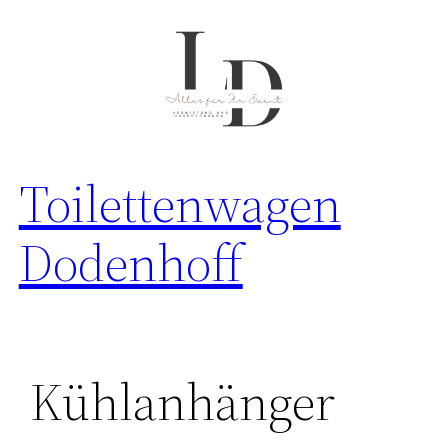
Zum
Inhalt
springen
Toilettenwagen
Dodenhoff
Kühlanhänger